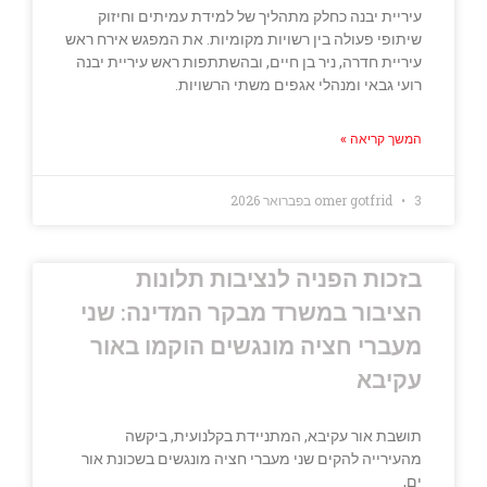
עיריית יבנה כחלק מתהליך של למידת עמיתים וחיזוק
שיתופי פעולה בין רשויות מקומיות. את המפגש אירח ראש
עיריית חדרה, ניר בן חיים, ובהשתתפות ראש עיריית יבנה
רועי גבאי ומנהלי אגפים משתי הרשויות.
המשך קריאה »
3 בפברואר 2026
omer gotfrid
בזכות הפניה לנציבות תלונות
הציבור במשרד מבקר המדינה: שני
מעברי חציה מונגשים הוקמו באור
עקיבא
תושבת אור עקיבא, המתניידת בקלנועית, ביקשה
מהעירייה להקים שני מעברי חציה מונגשים בשכונת אור
ים,