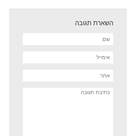
השארת תגובה
שם:
אימייל
אתר:
תגובה