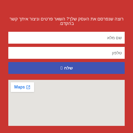
רוצה שנפרסם את העסק שלך? השאר פרטים וניצור איתך קשר
בהקדם.
שלח