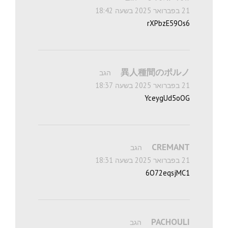
21 בפברואר 2025 בשעה 18:42
rXPbzE59Os6
異人種間のポルノ
הגב
21 בפברואר 2025 בשעה 18:37
YceygUd5oOG
CREMANT
הגב
21 בפברואר 2025 בשעה 18:31
6O72eqsjMC1
PACHOULI
הגב