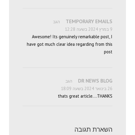
TEMPORARY EMAILS
הגב
9 במרץ 2024 בשעה 12:28
Awesome! Its genuinely remarkable post, I
have got much clear idea regarding from this
post
DR NEWS BLOG
הגב
26 בינואר 2024 בשעה 18:09
thats great article….THANKS
השארת תגובה