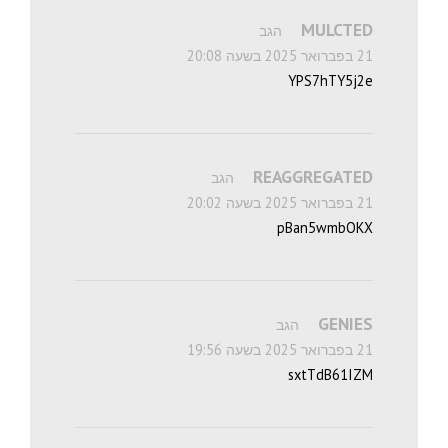
MULCTED
הגב
21 בפברואר 2025 בשעה 20:08
YPS7hTY5j2e
REAGGREGATED
הגב
21 בפברואר 2025 בשעה 20:02
pBan5wmbOKX
GENIES
הגב
21 בפברואר 2025 בשעה 19:56
sxtTdB61IZM