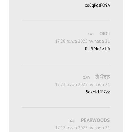
xo6qRqsFO9A
ORCI
הגב
21 בפברואר 2025 בשעה 17:28
KLPtMe3eTi6
ਗੇ ਪੋਰਨ
הגב
21 בפברואר 2025 בשעה 17:23
5exMkJ4F7zz
PEARWOODS
הגב
21 בפברואר 2025 בשעה 17:17