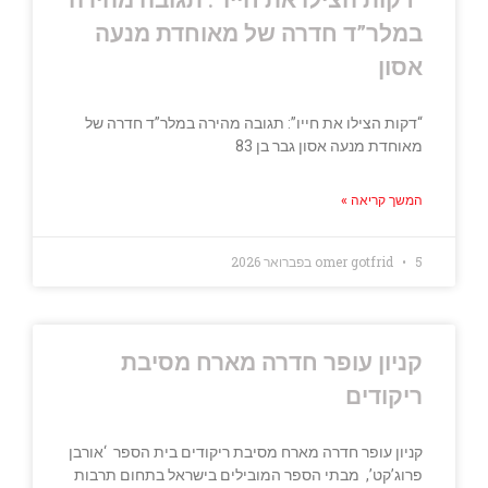
“דקות הצילו את חייו”: תגובה מהירה
במלר”ד חדרה של מאוחדת מנעה
אסון
“דקות הצילו את חייו”: תגובה מהירה במלר”ד חדרה של
מאוחדת מנעה אסון גבר בן 83
המשך קריאה »
5 בפברואר 2026
omer gotfrid
קניון עופר חדרה מארח מסיבת
ריקודים
קניון עופר חדרה מארח מסיבת ריקודים בית הספר ‘אורבן
פרוג’קט’, מבתי הספר המובילים בישראל בתחום תרבות