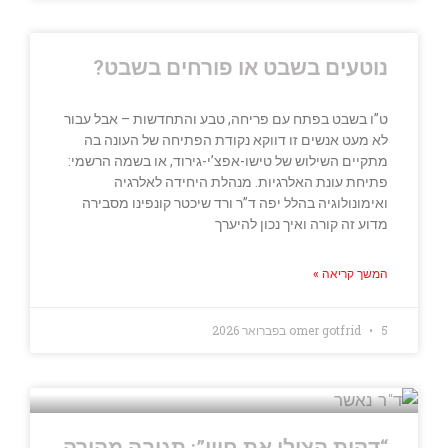
נוטעים בשבט או פורחים בשבט?
ט”ו בשבט בפתח עם פריחה, טבע והתחדשות – אבל עבור
לא מעט אנשים זו דווקא נקודת הפתיחה של העונה בה
מתקיים השילוש של טישו-אפצ’י-גירוד, או בשמה הרשמי:
פתיחת עונת האלרגיות. מנהלת היחידה לאלרגיה
ואימונולוגיה בהלל יפה ד”ר ורד שיכטר קונפינו מסבירה
מדוע זה קורה ואיך נכון להיערך
המשך קריאה »
5 בפברואר 2026
omer gotfrid