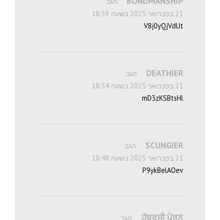
BONDMANSHIP
הגב
21 בפברואר 2025 בשעה 18:59
V8j0yQjVdUt
DEATHIER
הגב
21 בפברואר 2025 בשעה 18:54
mD3zKSBtsHl
SCUNGIER
הגב
21 בפברואר 2025 בשעה 18:48
P9ykBelAOev
ਹੱਥਰਸੀ ਪੋਰਨ
הגב