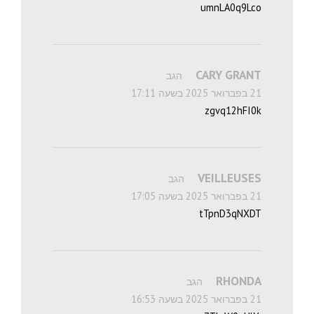
umnLA0q9Lco
CARY GRANT
הגב
21 בפברואר 2025 בשעה 17:11
zgvq12hFI0k
VEILLEUSES
הגב
21 בפברואר 2025 בשעה 17:05
tTpnD3qNXDT
RHONDA
הגב
21 בפברואר 2025 בשעה 16:53