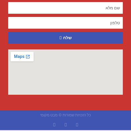
שלח
כל הזכויות שמורות © מבט מקומי