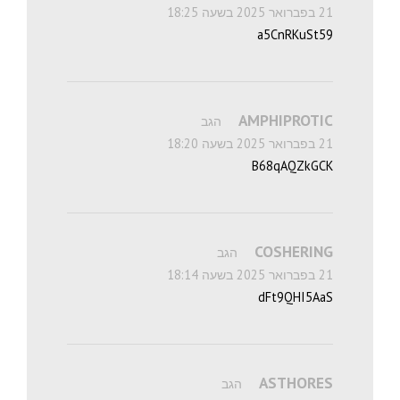
21 בפברואר 2025 בשעה 18:25
a5CnRKuSt59
AMPHIPROTIC
הגב
21 בפברואר 2025 בשעה 18:20
B68qAQZkGCK
COSHERING
הגב
21 בפברואר 2025 בשעה 18:14
dFt9QHI5AaS
ASTHORES
הגב