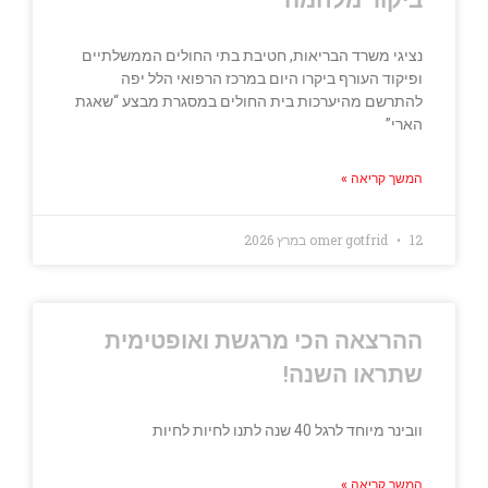
ביקור מלחמה
נציגי משרד הבריאות, חטיבת בתי החולים הממשלתיים
ופיקוד העורף ביקרו היום במרכז הרפואי הלל יפה
להתרשם מהיערכות בית החולים במסגרת מבצע “שאגת
הארי”
המשך קריאה »
12 במרץ 2026
omer gotfrid
ההרצאה הכי מרגשת ואופטימית
שתראו השנה!
וובינר מיוחד לרגל 40 שנה לתנו לחיות לחיות
המשך קריאה »