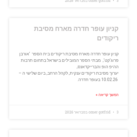
3 בפברואר 2026
omer gotfrid
קניון עופר חדרה מארח מסיבת
ריקודים
קניון עופר חדרה מארח מסיבת ריקודים בית הספר ‘אורבן
פרוג’קט’, מבתי הספר המובילים בישראל בתחום תרבות
ההיפ הופ והברייקדאנס,
יערוך מסיבת ריקודים ענקית, לקהל הרחב, ביום שלישי ה –
10.02.26 בעופר חדרה.
המשך קריאה »
3 בפברואר 2026
omer gotfrid