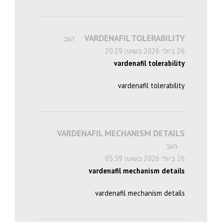
VARDENAFIL TOLERABILITY
הגב
26 ביולי 2026 בשעה 20:29
vardenafil tolerability
vardenafil tolerability
VARDENAFIL MECHANISM DETAILS
הגב
26 ביולי 2026 בשעה 05:59
vardenafil mechanism details
vardenafil mechanism details