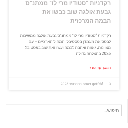
רקדניות “סטודיו מרי לו” ממתנ”ס
גבעת אולגה שוב כבשו את
הבמה המרכזית
רקדניות “סטודיו מרי לו” ממתנ”ס גבעת אולגה ממשיכות
לבסס את מעמדן בפסטיבלי המחול הארציים – עם
מצוינות, גאווה ואהבה לבמה ועשו זאת שוב בפסטיבל
2026 בהצלחה גדולה
המשך קריאה »
3 בפברואר 2026
omer gotfrid
חיפוש
עבור: