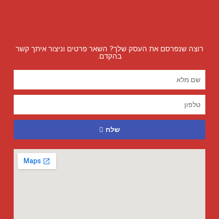
רוצה שנפרסם את העסק שלך? השאר פרטים וניצור איתך קשר
בהקדם.
שלח