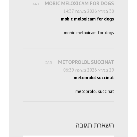
MOBIC MELOXICAM FOR DOGS
הגב
30 במרץ 2026 בשעה 14:37
mobic meloxicam for dogs
mobic meloxicam for dogs
METOPROLOL SUCCINAT
הגב
29 במרץ 2026 בשעה 06:39
metoprolol succinat
metoprolol succinat
השארת תגובה