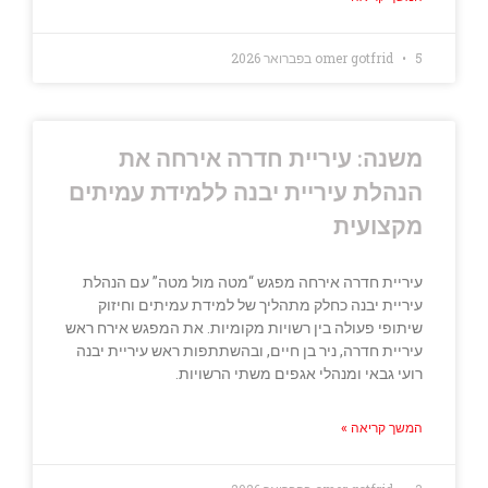
5 בפברואר 2026
omer gotfrid
משנה: עיריית חדרה אירחה את
הנהלת עיריית יבנה ללמידת עמיתים
מקצועית
עיריית חדרה אירחה מפגש “מטה מול מטה” עם הנהלת
עיריית יבנה כחלק מתהליך של למידת עמיתים וחיזוק
שיתופי פעולה בין רשויות מקומיות. את המפגש אירח ראש
עיריית חדרה, ניר בן חיים, ובהשתתפות ראש עיריית יבנה
רועי גבאי ומנהלי אגפים משתי הרשויות.
המשך קריאה »