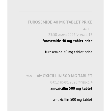
FUROSEMIDE 40 MG TABLET PRICE
הגב
12 באפריל 2026 בשעה 23:38
furosemide 40 mg tablet price
furosemide 40 mg tablet price
AMOXICILLIN 500 MG TABLET
הגב
4 באפריל 2026 בשעה 04:12
amoxicillin 500 mg tablet
amoxicillin 500 mg tablet